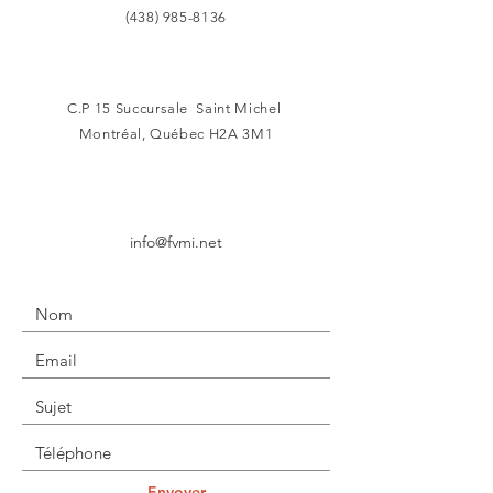
(438) 985-8136
C.P 15
Succursale Saint
Michel
Montréal, Québec H2A 3M1
info@fvmi.net
Envoyer