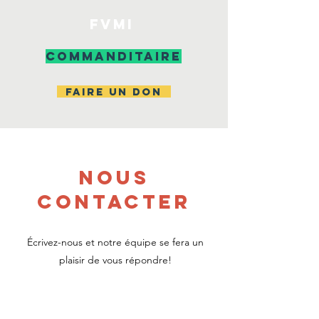
FVMI
COMMANDITAIRE
FAIRE UN DON
NOUS
CONTACTER
Écrivez-nous et notre équipe se fera un
plaisir de vous répondre!